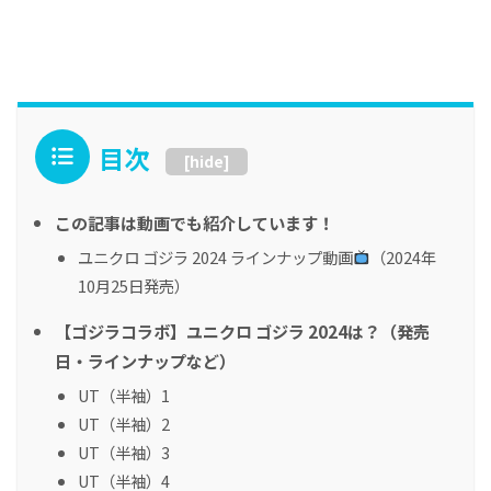
目次
[
hide
]
この記事は動画でも紹介しています！
ユニクロ ゴジラ 2024 ラインナップ動画
（2024年
10月25日発売）
【ゴジラコラボ】ユニクロ ゴジラ 2024は？（発売
日・ラインナップなど）
UT（半袖）1
UT（半袖）2
UT（半袖）3
UT（半袖）4