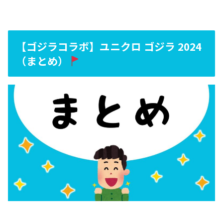
【ゴジラコラボ】ユニクロ ゴジラ 2024
（まとめ）