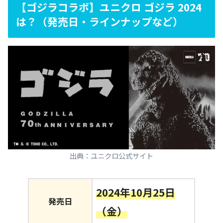
【ゴジラコラボ】ユニクロ ゴジラ 2024
は？（発売日・ラインナップなど）
出典：ユニクロ公式サイト
2024年10月25日
発売日
（金）