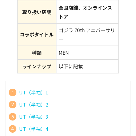
全国店舗、オンラインス
取り扱い店舗
トア
ゴジラ 70th アニバーサリ
コラボタイトル
ー
種類
MEN
ラインナップ
以下に記載
UT（半袖）1
UT（半袖）2
UT（半袖）3
UT（半袖）4