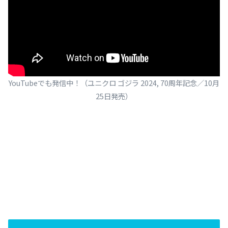
YouTubeでも発信中！（ユニクロ ゴジラ 2024, 70周年記念／10月
25日発売）