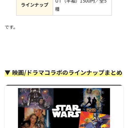
UT（半袖）1500円／全5
ラインナップ
種
です。
▼ 映画/ドラマコラボのラインナップまとめ