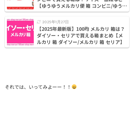
【ゆうゆうメルカリ便 箱 コンビニ/ゆうゆ
うメルカリ便 箱 どこで買う/ゆうゆうメル
カリ便 箱 どこで売ってる】
2025年1月27日
【2025年最新版】100均 メルカリ 箱は？
ダイソー・セリアで買える箱まとめ【メ
ルカリ 箱 ダイソー/メルカリ 箱 セリア】
それでは、いってみよーー！！