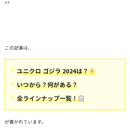
^^
この記事は、
ユニクロ ゴジラ 2024は？
いつから？何がある？
全ラインナップ一覧！
が書かれています。