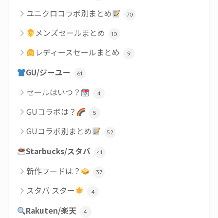
ユニクロコラボ別まとめ
70
メンズセールまとめ
10
レディースセールまとめ
9
GU/ジーユー
61
セールはいつ？
4
GUコラボは？
5
GUコラボ別まとめ
52
Starbucks/スタバ
41
新作フードは？
37
スタバ スター
4
Rakuten/楽天
4