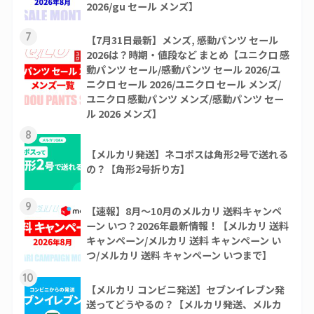
2026/gu セール メンズ】
7
【7月31日最新】メンズ, 感動パンツ セール
2026は？時期・値段など まとめ【ユニクロ 感
動パンツ セール/感動パンツ セール 2026/ユ
ニクロ セール 2026/ユニクロ セール メンズ/
ユニクロ 感動パンツ メンズ/感動パンツ セー
ル 2026 メンズ】
8
【メルカリ発送】ネコポスは角形2号で送れる
の？【角形2号折り方】
9
【速報】8月～10月のメルカリ 送料キャンペ
ーン いつ？2026年最新情報！【メルカリ 送料
キャンペーン/メルカリ 送料 キャンペーン い
つ/メルカリ 送料 キャンペーン いつまで】
10
【メルカリ コンビニ発送】セブンイレブン発
送ってどうやるの？【メルカリ発送、メルカ