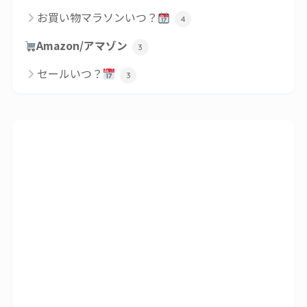
お買い物マラソンいつ？
4
Amazon/アマゾン
3
セールいつ？
3