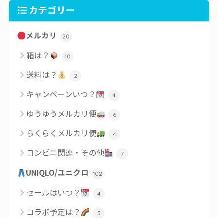
カテゴリー
メルカリ
20
箱は？
10
送料は？
2
キャンペーンいつ？
4
ゆうゆうメルカリ便
6
らくらくメルカリ便
4
コンビニ関連・その他
7
UNIQLO/ユニクロ
102
セールはいつ？
4
コラボ予定は？
5