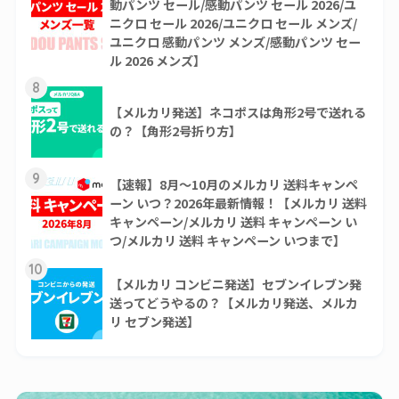
動パンツ セール/感動パンツ セール 2026/ユ
ニクロ セール 2026/ユニクロ セール メンズ/
ユニクロ 感動パンツ メンズ/感動パンツ セー
ル 2026 メンズ】
8
【メルカリ発送】ネコポスは角形2号で送れる
の？【角形2号折り方】
9
【速報】8月～10月のメルカリ 送料キャンペ
ーン いつ？2026年最新情報！【メルカリ 送料
キャンペーン/メルカリ 送料 キャンペーン い
つ/メルカリ 送料 キャンペーン いつまで】
10
【メルカリ コンビニ発送】セブンイレブン発
送ってどうやるの？【メルカリ発送、メルカ
リ セブン発送】