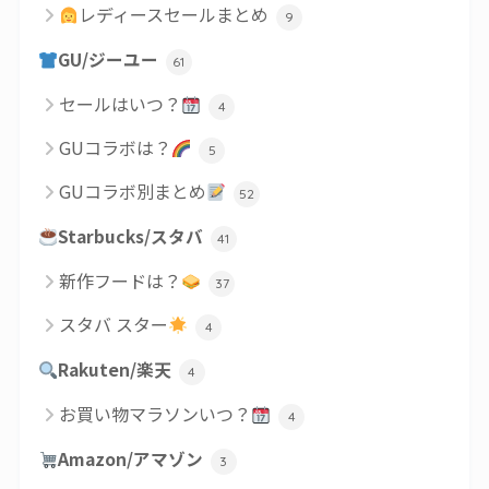
レディースセールまとめ
9
GU/ジーユー
61
セールはいつ？
4
GUコラボは？
5
GUコラボ別まとめ
52
Starbucks/スタバ
41
新作フードは？
37
スタバ スター
4
Rakuten/楽天
4
お買い物マラソンいつ？
4
Amazon/アマゾン
3