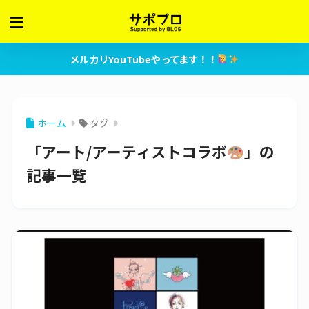
メルカリYouTubeやってます！！
ホーム
タグ
「アート/アーティストコラボ
」の
記事一覧