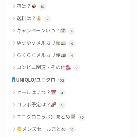
箱は？
10
送料は？
2
キャンペーンいつ？
4
ゆうゆうメルカリ便
6
らくらくメルカリ便
4
コンビニ関連・その他
7
UNIQLO/ユニクロ
102
セールはいつ？
4
コラボ予定は？
5
ユニクロコラボ別まとめ
70
メンズセールまとめ
10