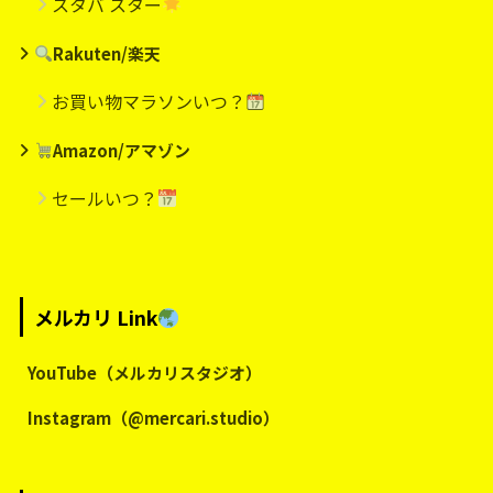
スタバ スター
Rakuten/楽天
お買い物マラソンいつ？
Amazon/アマゾン
セールいつ？
メルカリ Link
YouTube（メルカリスタジオ）
Instagram（@mercari.studio）