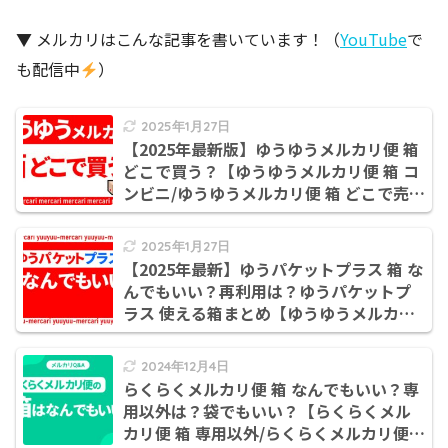
▼ メルカリはこんな記事を書いています！（
YouTube
で
も配信中
）
2025年1月27日
【2025年最新版】ゆうゆうメルカリ便 箱
どこで買う？【ゆうゆうメルカリ便 箱 コ
ンビニ/ゆうゆうメルカリ便 箱 どこで売っ
てる】
2025年1月27日
【2025年最新】ゆうパケットプラス 箱 な
んでもいい？再利用は？ゆうパケットプ
ラス 使える箱まとめ【ゆうゆうメルカリ
便 箱/ゆうパケットプラス 箱】
2024年12月4日
らくらくメルカリ便 箱 なんでもいい？専
用以外は？袋でもいい？【らくらくメル
カリ便 箱 専用以外/らくらくメルカリ便