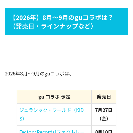
【2026年】8月～9月のguコラボは？
（発売日・ラインナップなど）
2026年8月～9月のguコラボは、
gu コラボ 予定
発売日
ジュラシック・ワールド​（KID
7月27日
S）
（金）
Factory Records[ファクトリー
8月10日