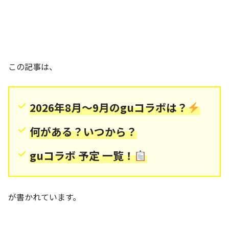
この記事は、
2026年8月～9月のguコラボは？
何がある？いつから？
guコラボ 予定 一覧！
が書かれています。