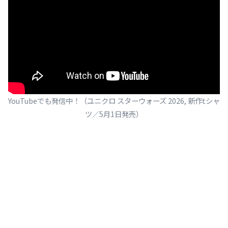
YouTubeでも発信中！（ユニクロ スターウォーズ 2026, 新作tシャ
ツ／5月1日発売）