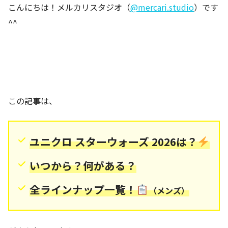
こんにちは！メルカリスタジオ（
@mercari.studio
）です
^^
この記事は、
ユニクロ スターウォーズ 2026は？
いつから？何がある？
全ラインナップ一覧！
（メンズ）