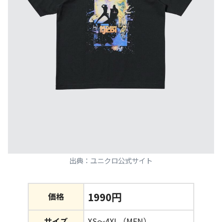
出典：ユニクロ公式サイト
1990円
価格
サイズ
XS～4XL（MEN）