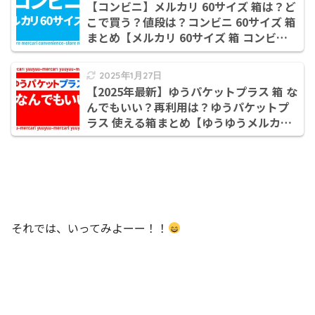
【コンビニ】メルカリ 60サイズ 箱は？ど
こで買う？値段は？コンビニ 60サイズ 箱
まとめ【メルカリ 60サイズ 箱 コンビ
ニ/60サイズ ダンボール コンビニ/メルカ
リ 箱 コンビニ/メルカリ 60サイズ コンビ
2025年1月27日
ニ】
【2025年最新】ゆうパケットプラス 箱 な
んでもいい？再利用は？ゆうパケットプ
ラス 使える箱まとめ【ゆうゆうメルカリ
便 箱/ゆうパケットプラス 箱】
それでは、いってみよーー！！