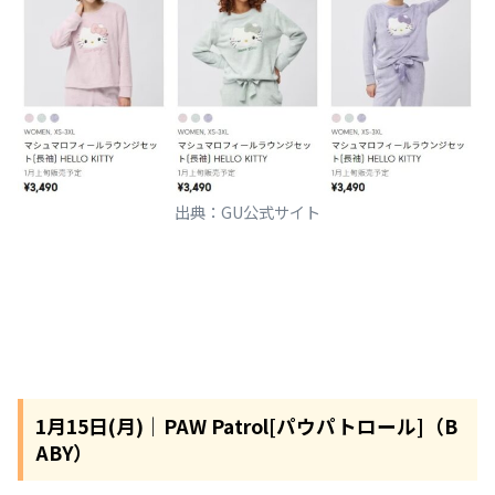
出典：GU公式サイト
1月15日(月)｜PAW Patrol[パウパトロール]（B
ABY）