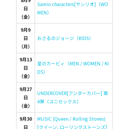
8月9
Sanrio characters[サンリオ]（WO
日
MEN）
（金）
9月9
日
おさるのジョージ（KIDS）
（月）
9月13
星のカービィ（MEN / WOMEN / KI
日
DS）
（金）
9月27
UNDERCOVER[アンダーカバー] 第
日
4弾（ユニセックス）
（金）
9月30
MUSIC (Queen / Rolling Stones)
日
[クイーン, ローリングストーンズ]