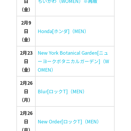
日
ちいかわ（WOMEN）※再販
（金）
2月9
日
Honda[ホンダ]（MEN）
（金）
2月23
New York Botanical Garden[ニュ
日
ーヨークボタニカルガーデン]（W
（金）
OMEN）
2月26
日
Blur[ロックT]（MEN）
（月）
2月26
日
New Order[ロックT]（MEN）
（月）