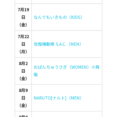
7月19
日
なんでもいきもの（KIDS）
（金）
7月22
日
攻殻機動隊 S.A.C.（MEN）
（月）
8月2
おぱんちゅうさぎ（WOMEN）※再
日
販
（金）
8月9
日
NARUTO[ナルト]（MEN）
（金）