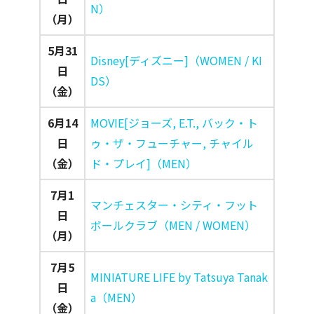
N）
（月）
5月31
Disney[ディズニー]（WOMEN / KI
日
DS）
（金）
6月14
MOVIE[ジョーズ, E.T., バック・ト
日
ゥ・ザ・フューチャー, チャイル
（金）
ド・プレイ]（MEN）
7月1
マンチェスター・シティ・フット
日
ボールクラブ（MEN / WOMEN）
（月）
7月5
MINIATURE LIFE by Tatsuya Tanak
日
a（MEN）
（金）