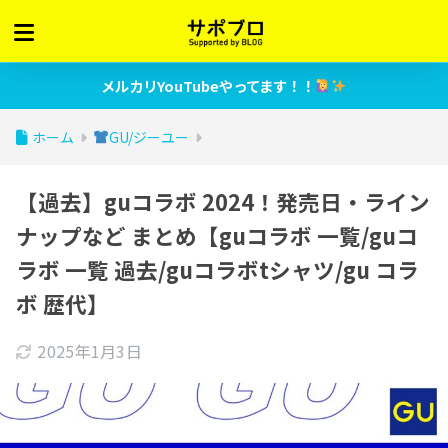
メルカリYouTubeやってます！！
ホーム
GU/ジーユー
【過去】guコラボ 2024！発売日・ライン
ナップなど まとめ【guコラボ 一覧/guコ
ラボ 一覧 過去/guコラボtシャツ/gu コラ
ボ 歴代】
2025年1月3日