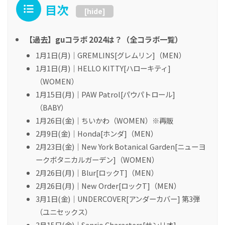
目次
[
hide
]
【過去】guコラボ 2024は？（全コラボ一覧）
1月1日(月)｜GREMLINS[グレムリン]（MEN）
1月1日(月)｜HELLO KITTY[ハローキティ]
（WOMEN）
1月15日(月)｜PAW Patrol[パウパトロール]
（BABY）
1月26日(金)｜ちいかわ（WOMEN）※再販
2月9日(金)｜Honda[ホンダ]（MEN）
2月23日(金)｜New York Botanical Garden[ニューヨ
ークボタニカルガーデン]（WOMEN）
2月26日(月)｜Blur[ロックT]（MEN）
2月26日(月)｜New Order[ロックT]（MEN）
3月1日(金)｜UNDERCOVER[アンダーカバー] 第3弾
（ユニセックス）
3月15日(金)｜Sanrio Characters[サンリオ]