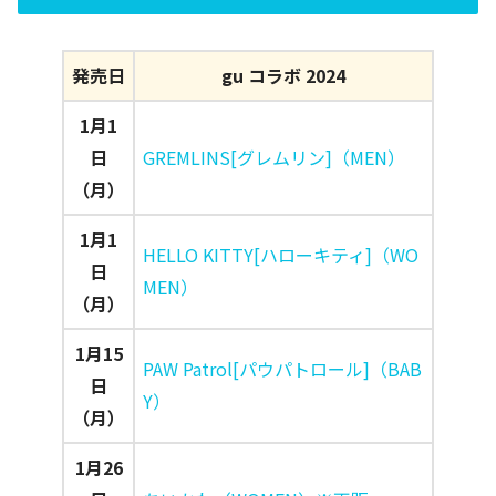
発売日
gu コラボ 2024
1月1
日
GREMLINS[グレムリン]（MEN）
（月）
1月1
HELLO KITTY[ハローキティ]（WO
日
MEN）
（月）
1月15
PAW Patrol[パウパトロール]（BAB
日
Y）
（月）
1月26