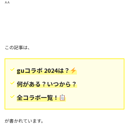
^^
この記事は、
guコラボ 2024は？
何がある？いつから？
全コラボ一覧！
が書かれています。