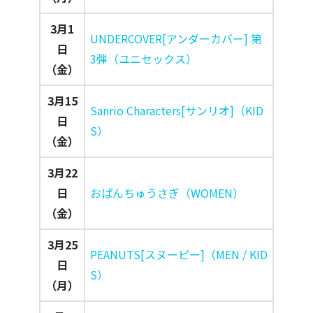
3月1
UNDERCOVER[アンダーカバー] 第
日
3弾（ユニセックス）
（金）
3月15
Sanrio Characters[サンリオ]（KID
日
S）
（金）
3月22
日
おぱんちゅうさぎ（WOMEN）
（金）
3月25
PEANUTS[スヌーピー]（MEN / KID
日
S）
（月）