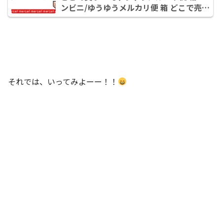
ンビニ/ゆうゆうメルカリ便 箱 どこで売っ
てる】
それでは、いってみよーー！！