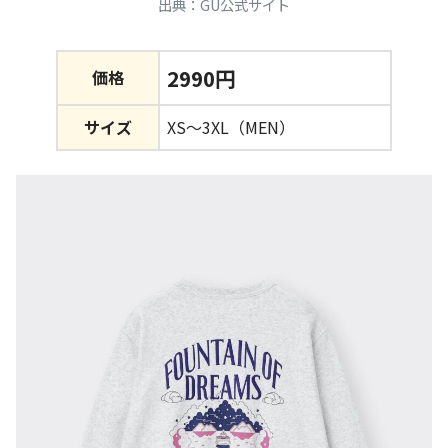
出典：GU公式サイト
2990円
価格
サイズ
XS～3XL（MEN）