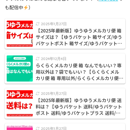
も配信中
）
2025年1月27日
【2025年最新版】ゆうゆうメルカリ便 箱
サイズは？【ゆうパケット 箱サイズ/ゆう
パケットポスト 箱サイズ/ゆうパケットプ
ラス 箱サイズ/ゆうパック 箱サイズ】
2024年12月4日
らくらくメルカリ便 箱 なんでもいい？専
用以外は？袋でもいい？【らくらくメル
カリ便 箱 専用以外/らくらくメルカリ便
袋でもいい】
2025年1月27日
【2025年最新版】ゆうゆうメルカリ便 送
料は？【ゆうパケット 送料/ゆうパケット
ポスト 送料/ゆうパケットプラス 送料/ゆ
うパック 送料】
2025年1月27日