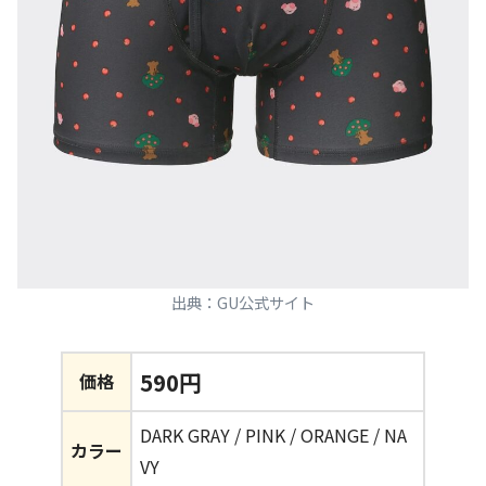
出典：GU公式サイト
590円
価格
DARK GRAY / PINK / ORANGE / NA
カラー
VY