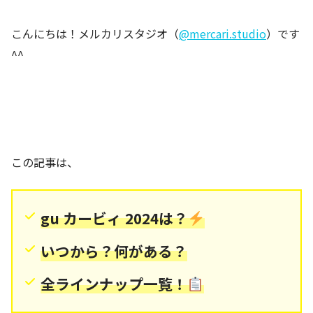
こんにちは！メルカリスタジオ（
@mercari.studio
）です
^^
この記事は、
gu カービィ 2024は？
いつから？何がある？
全ラインナップ一覧！