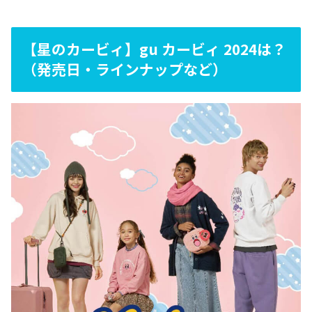
【星のカービィ】gu カービィ 2024は？
（発売日・ラインナップなど）