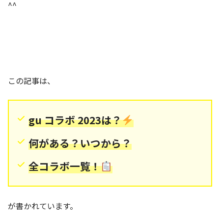
^^
この記事は、
gu コラボ 2023は？
何がある？いつから？
全コラボ一覧！
が書かれています。