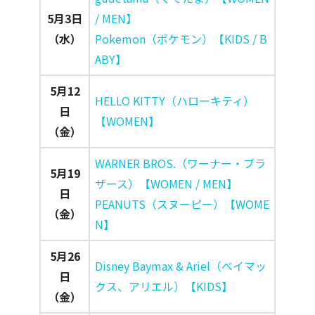
5月3日
/ MEN】
（水）
Pokemon（ポケモン）【KIDS / B
ABY】
5月12
HELLO KITTY（ハローキティ）
日
【WOMEN】
（金）
WARNER BROS.（ワーナー・ブラ
5月19
ザース）【WOMEN / MEN】
日
PEANUTS（スヌーピー）【WOME
（金）
N】
5月26
Disney Baymax & Ariel（ベイマッ
日
クス、アリエル）【KIDS】
（金）