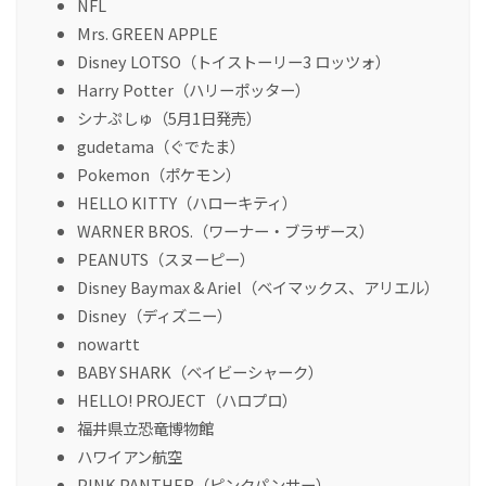
NFL
Mrs. GREEN APPLE
Disney LOTSO（トイストーリー3 ロッツォ）
Harry Potter（ハリーポッター）
シナぷしゅ（5月1日発売）
gudetama（ぐでたま）
Pokemon（ポケモン）
HELLO KITTY（ハローキティ）
WARNER BROS.（ワーナー・ブラザース）
PEANUTS（スヌーピー）
Disney Baymax & Ariel（ベイマックス、アリエル）
Disney（ディズニー）
nowartt
BABY SHARK（ベイビーシャーク）
HELLO! PROJECT（ハロプロ）
福井県立恐竜博物館
ハワイアン航空
PINK PANTHER（ピンクパンサー）