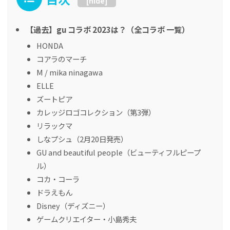
[
hide
]
【過去】gu コラボ 2023は？（全コラボ 一覧）
HONDA
コアラのマーチ
M / mika ninagawa
ELLE
ズートピア
カレッジロゴコレクション（第3弾）
リラックマ
しなプシュ（2月20日発売）
GU and beautiful people（ビューティフルピープ
ル）
コカ・コーラ
ドラえもん
Disney（ディズニー）
ゲームクリエイター・小島秀夫