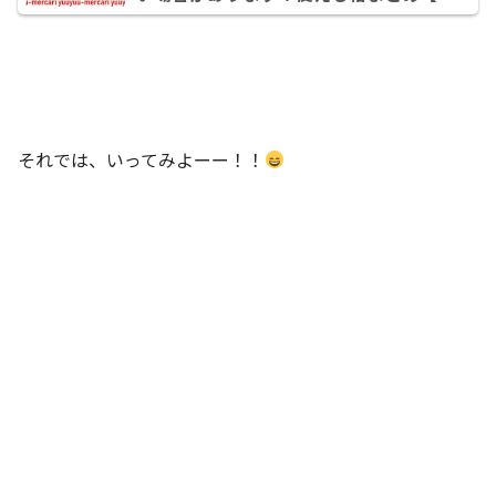
うゆうメルカリ便 箱】
それでは、いってみよーー！！