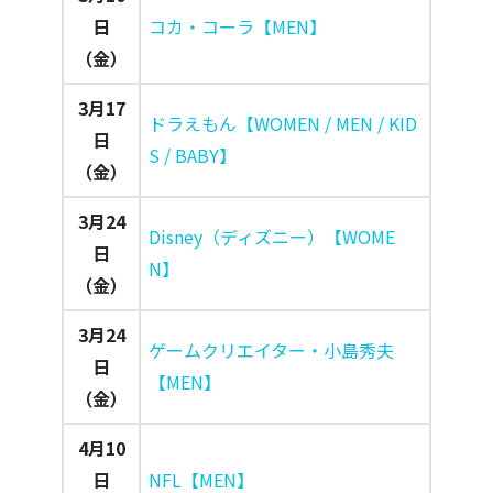
日
コカ・コーラ【MEN】
（金）
3月17
ドラえもん【WOMEN / MEN / KID
日
S / BABY】
（金）
3月24
Disney（ディズニー）【WOME
日
N】
（金）
3月24
ゲームクリエイター・小島秀夫
日
【MEN】
（金）
4月10
日
NFL【MEN】