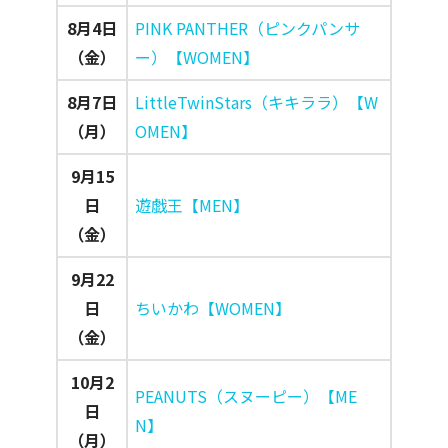
8月4日
PINK PANTHER（ピンクパンサ
（金）
ー）【WOMEN】
8月7日
LittleTwinStars（キキララ）【W
（月）
OMEN】
9月15
日
遊戯王【MEN】
（金）
9月22
日
ちいかわ【WOMEN】
（金）
10月2
PEANUTS（スヌーピー）【ME
日
N】
（月）