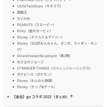
LittleTwinStars（キキララ）
遊戯王
ちいかわ
PEANUTS（スヌーピー）
Kirby（星のカービィ）
Disney（ドナルド＆デイジー）
Disney（101匹わんちゃん、ダンボ、ライオン・キン
グ）
GU and beautiful people（第2弾）
おさるのジョージ
STRANGER THINGS（ストレンジャーシングス）
ポケピース（ポケモン）
Disney（わんわん物語）
Disney（チップ&デール）
【過去】gu コラボ 2023（まとめ）