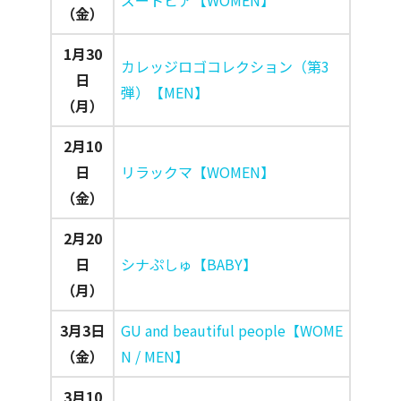
ズートピア【WOMEN】
（金）
1月30
カレッジロゴコレクション（第3
日
弾）【MEN】
（月）
2月10
日
リラックマ【WOMEN】
（金）
2月20
日
シナぷしゅ【BABY】
（月）
3月3日
GU and beautiful people【WOME
（金）
N / MEN】
3月10