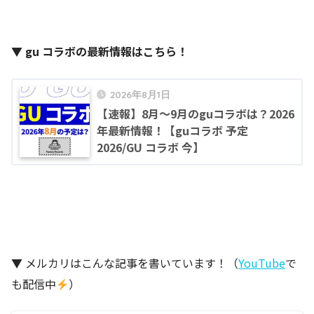
▼ gu コラボの最新情報はこちら！
2026年8月1日
【速報】8月～9月のguコラボは？2026
年最新情報！【guコラボ 予定
2026/GU コラボ 今】
▼ メルカリはこんな記事を書いています！（
YouTube
で
も配信中
）