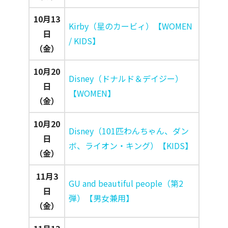
10月13
Kirby（星のカービィ）【WOMEN
日
/ KIDS】
（金）
10月20
Disney（ドナルド＆デイジー）
日
【WOMEN】
（金）
10月20
Disney（101匹わんちゃん、ダン
日
ボ、ライオン・キング）【KIDS】
（金）
11月3
GU and beautiful people（第2
日
弾）【男女兼用】
（金）