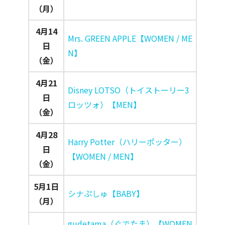
（月）
4月14
Mrs. GREEN APPLE【WOMEN / ME
日
N】
（金）
4月21
Disney LOTSO（トイストーリー3
日
ロッツォ）【MEN】
（金）
4月28
Harry Potter（ハリーポッター）
日
【WOMEN / MEN】
（金）
5月1日
シナぷしゅ【BABY】
（月）
gudetama（ぐでたま）【WOMEN