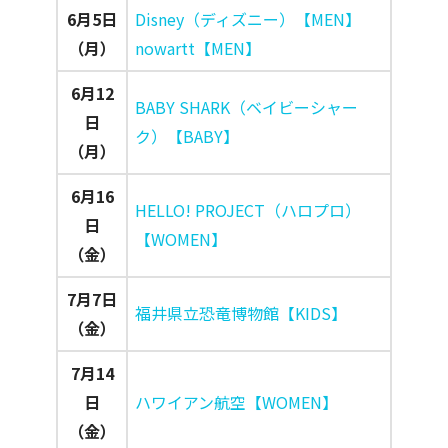
6月5日
Disney（ディズニー）【MEN】
（月）
nowartt【MEN】
6月12
BABY SHARK（ベイビーシャー
日
ク）【BABY】
（月）
6月16
HELLO! PROJECT（ハロプロ）
日
【WOMEN】
（金）
7月7日
福井県立恐竜博物館【KIDS】
（金）
7月14
日
ハワイアン航空【WOMEN】
（金）