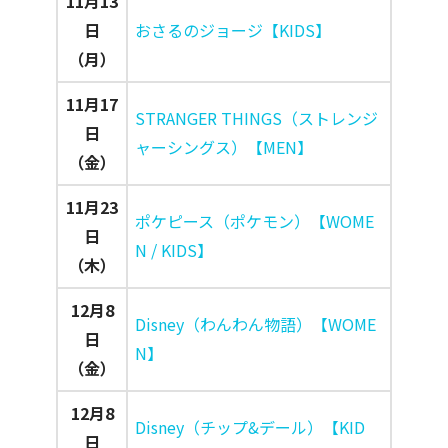
11月13
日
おさるのジョージ【KIDS】
（月）
11月17
STRANGER THINGS（ストレンジ
日
ャーシングス）【MEN】
（金）
11月23
ポケピース（ポケモン）【WOME
日
N / KIDS】
（木）
12月8
Disney（わんわん物語）【WOME
日
N】
（金）
12月8
Disney（チップ&デール）【KID
日