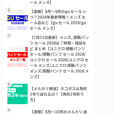
ール メンズ】
6
【速報】8月～9月のgu セール い
つ？2026年最新情報！メンズ セ
ール品など【gu セール 2026/gu
セール メンズ】
7
【7月31日最新】メンズ, 感動パン
ツ セール 2026は？時期・値段な
ど まとめ【ユニクロ 感動パンツ
セール/感動パンツ セール 2026/
ユニクロ セール 2026/ユニクロ セ
ール メンズ/ユニクロ 感動パンツ
メンズ/感動パンツ セール 2026 メ
ンズ】
8
【メルカリ発送】ネコポスは角形
2号で送れるの？【角形2号折り
方】
9
【速報】8月～10月のメルカリ 送