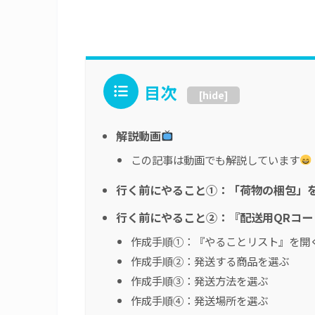
目次
[
hide
]
解説動画
この記事は動画でも解説しています
行く前にやること①：「荷物の梱包」
行く前にやること②：『配送用QRコー
作成手順①：『やることリスト』を開
作成手順②：発送する商品を選ぶ
作成手順③：発送方法を選ぶ
作成手順④：発送場所を選ぶ