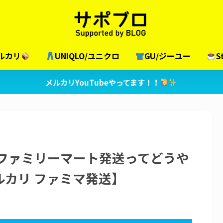
ルカリ
UNIQLO/ユニクロ
GU/ジーユー
S
メルカリYouTubeやってます！！
】ファミリーマート発送ってどうや
カリ ファミマ発送】