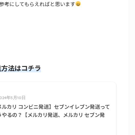
参考にしてもらえればと思います
送方法はコチラ
2024年5月10日
メルカリ コンビニ発送】セブンイレブン発送って
うやるの？【メルカリ発送、メルカリ セブン発
】