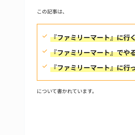
この記事は、
『ファミリーマート』に行
『ファミリーマート』でや
『ファミリーマート』に行
について書かれています。