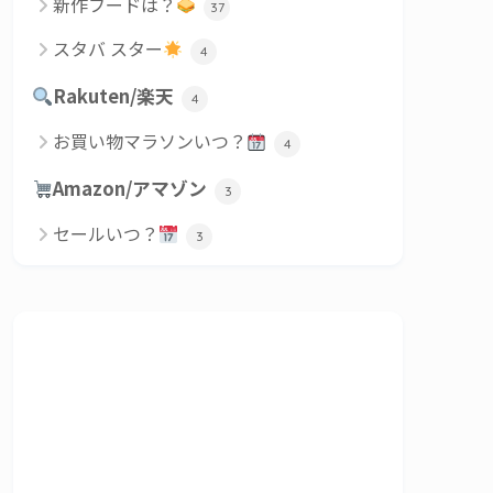
新作フードは？
37
スタバ スター
4
Rakuten/楽天
4
お買い物マラソンいつ？
4
Amazon/アマゾン
3
セールいつ？
3