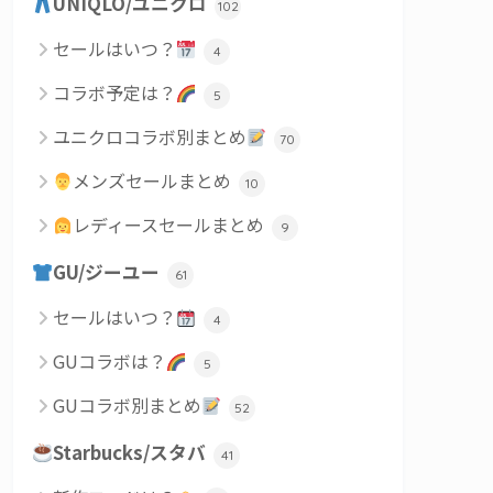
UNIQLO/ユニクロ
102
セールはいつ？
4
コラボ予定は？
5
ユニクロコラボ別まとめ
70
メンズセールまとめ
10
レディースセールまとめ
9
GU/ジーユー
61
セールはいつ？
4
GUコラボは？
5
GUコラボ別まとめ
52
Starbucks/スタバ
41