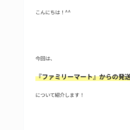
こんにちは！^^
今回は、
『ファミリーマート』からの発
について紹介します！