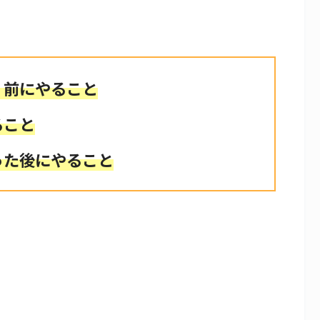
く前にやること
ること
った後にやること