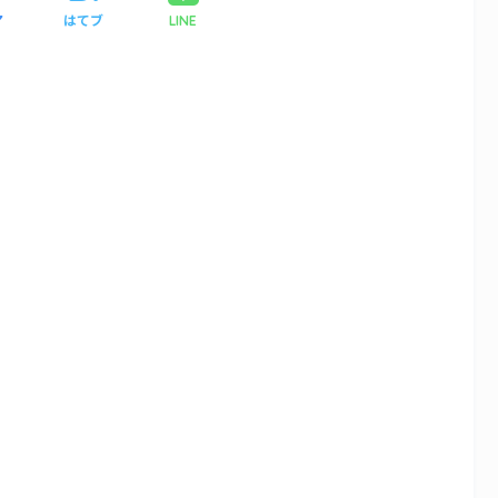
ア
はてブ
LINE