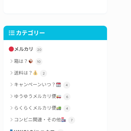
カテゴリー
メルカリ
20
箱は？
10
送料は？
2
キャンペーンいつ？
4
ゆうゆうメルカリ便
6
らくらくメルカリ便
4
コンビニ関連・その他
7