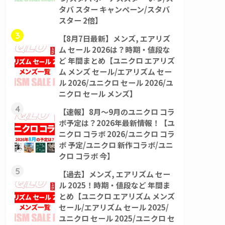
タバ スター キャンペーン/スタバ
スター 2倍】
3
【8月7日最新】メンズ, エアリズ
ム セール 2026は？時期・値段な
ど 年間まとめ【ユニクロ エアリズ
ム メンズ セール/エアリズム セー
ル 2026/ユニクロ セール 2026/ユ
ニクロ セール メンズ】
4
【速報】8月～9月のユニクロ コラ
ボ予定は？2026年最新情報！【ユ
ニクロ コラボ 2026/ユニクロ コラ
ボ 予定/ユニクロ 新作コラボ/ユニ
クロ コラボ 今】
5
【過去】メンズ, エアリズム セー
ル 2025！時期・値段など 年間ま
とめ【ユニクロ エアリズム メンズ
セール/エアリズム セール 2025/
ユニクロ セール 2025/ユニクロ セ