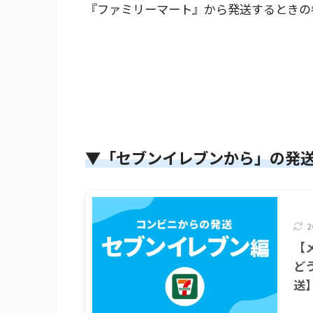
『ファミリーマート』から発送するときの
▼「セブンイレブンから」の発
【
ど
送