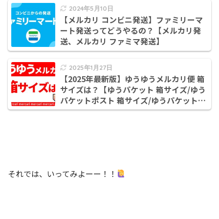
ャンペーン いつまで】
2024年5月10日
【メルカリ コンビニ発送】ファミリーマ
ート発送ってどうやるの？【メルカリ発
送、メルカリ ファミマ発送】
2025年1月27日
【2025年最新版】ゆうゆうメルカリ便 箱
サイズは？【ゆうパケット 箱サイズ/ゆう
パケットポスト 箱サイズ/ゆうパケットプ
ラス 箱サイズ/ゆうパック 箱サイズ】
それでは、いってみよーー！！