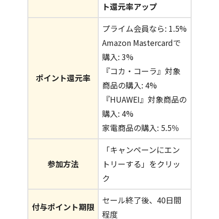
ト還元率アップ
プライム会員なら: 1.5%
Amazon Mastercardで
購入: 3%
『コカ・コーラ』対象
ポイント還元率
商品の購入: 4%
『HUAWEI』対象商品の
購入: 4%
家電商品の購入: 5.5％
「キャンペーンにエン
参加方法
トリーする」をクリッ
ク
セール終了後、40日間
付与ポイント期限
程度