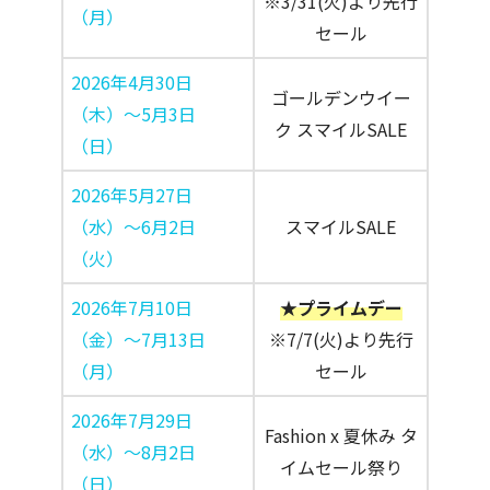
※3/31(火)より先行
（月）
セール
2026年4月30日
ゴールデンウイー
（木）〜5月3日
ク スマイルSALE
（日）
2026年5月27日
（水）〜6月2日
スマイルSALE
（火）
2026年7月10日
★プライムデー
（金）〜7月13日
※7/7(火)より先行
（月）
セール
2026年7月29日
Fashion x 夏休み タ
（水）〜8月2日
イムセール祭り
（日）