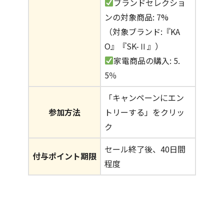
ブランドセレクショ
ンの対象商品: 7%
（対象ブランド:『KA
O』『SK-Ⅱ』）
家電商品の購入: 5.
5％
「キャンペーンにエン
参加方法
トリーする」をクリッ
ク
セール終了後、40日間
付与ポイント期限
程度