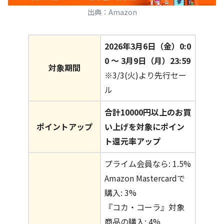
出典：Amazon
2026年3月6日（金）0:0
0 〜 3月9日（月）23:59
対象期間
※3/3(火)より先行セー
ル
合計10000円以上のお買
ポイントアップ
い上げを対象にポイン
ト還元率アップ
プライム会員なら: 1.5%
Amazon Mastercardで
購入: 3%
『コカ・コーラ』対象
商品の購入: 4%