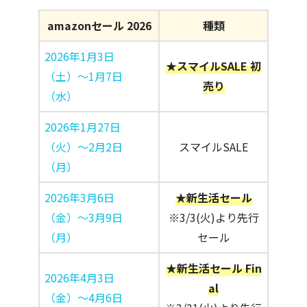
amazonセール 2026
種類
2026年1月3日
★スマイルSALE 初
（土）〜1月7日
売り
（水）
2026年1月27日
（火）〜2月2日
スマイルSALE
（月）
2026年3月6日
★新生活セール
（金）〜3月9日
※3/3(火)より先行
（月）
セール
★新生活セール Fin
2026年4月3日
al
（金）〜4月6日