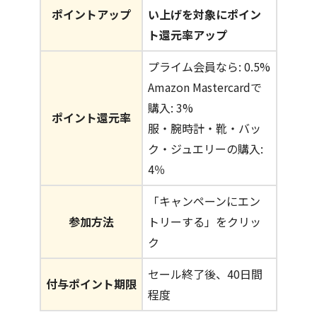
ポイントアップ
い上げを対象にポイン
ト還元率アップ
プライム会員なら: 0.5%
Amazon Mastercardで
購入: 3%
ポイント還元率
服・腕時計・靴・バッ
ク・ジュエリーの購入:
4％
「キャンペーンにエン
参加方法
トリーする」をクリッ
ク
セール終了後、40日間
付与ポイント期限
程度