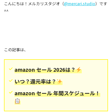
こんにちは！メルカリスタジオ（
@mercari.studio
）です
^^
この記事は、
amazon セール 2026は？
いつ？還元率は？
amazon セール 年間スケジュール！