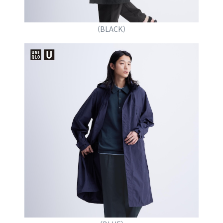
（BLACK）