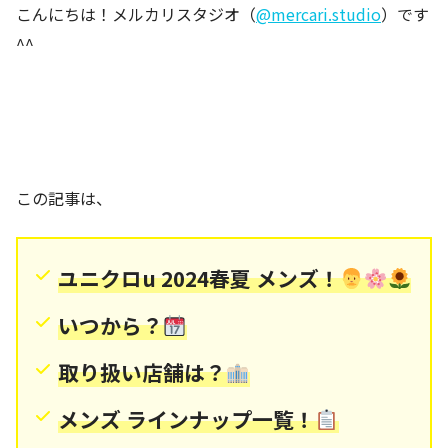
こんにちは！メルカリスタジオ（
@mercari.studio
）です
^^
この記事は、
ユニクロu 2024春夏 メンズ！
いつから？
取り扱い店舗は？
メンズ ラインナップ一覧！