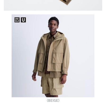
（BEIGE）