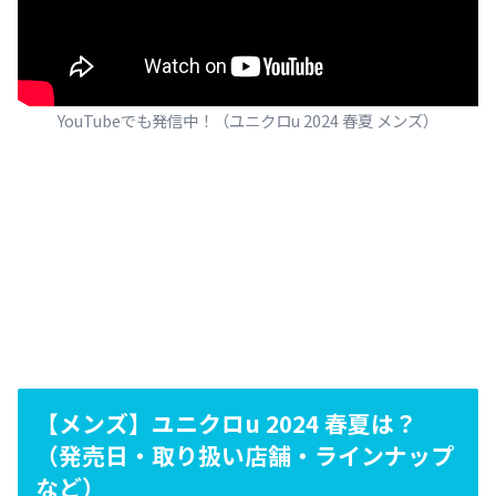
YouTubeでも発信中！（ユニクロu 2024 春夏 メンズ）
【メンズ】ユニクロu 2024 春夏は？
（発売日・取り扱い店舗・ラインナップ
など）