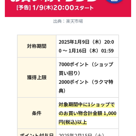
出典：楽天市場
2025年1月9日（木）20:0
対称期間
0 〜 1月16日（木）01:59
7000ポイント（ショップ
買い回り）
獲得上限
2000ポイント（ラクマ特
典）
対象期間中に1ショップで
条件
のお買い物合計金額 1,000
円(税込)以上
ポイント付与日
2025年2月15日（土）