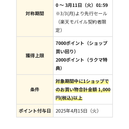
0 〜 3月11日（火）01:59
対称期間
※3/3(月)より先行セール
（楽天モバイル契約者限
定）
7000ポイント（ショップ
買い回り）
獲得上限
2000ポイント（ラクマ特
典）
対象期間中に1ショップで
条件
のお買い物合計金額 1,000
円(税込)以上
ポイント付与日
2025年4月15日（火）