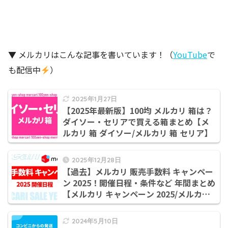
▼ メルカリはこんな記事を書いています！（
YouTube
で
も配信中
）
2025年1月27日
【2025年最新版】100均 メルカリ 箱は？
ダイソー・セリアで買える箱まとめ【メ
ルカリ 箱 ダイソー/メルカリ 箱 セリア】
2025年12月28日
【過去】メルカリ 販売手数料 キャンペー
ン 2025！開催日程・条件など 年間まとめ
【メルカリ キャンペーン 2025/メルカリ
販売手数料 還元 いつ/メルカリ 手数料還
元キャンペーン】
2024年5月10日