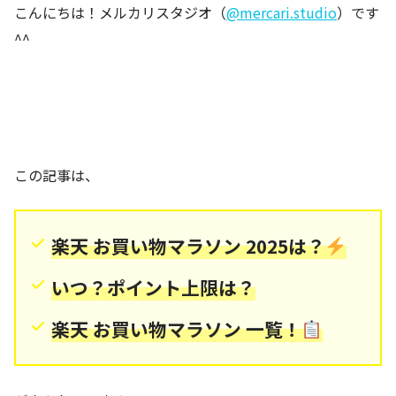
こんにちは！メルカリスタジオ（
@mercari.studio
）です
^^
この記事は、
楽天 お買い物マラソン 2025は？
いつ？ポイント上限は？
楽天 お買い物マラソン 一覧！