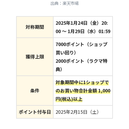
出典：楽天市場
2025年1月24日（金）20:
対称期間
00 〜 1月29日（水）01:59
7000ポイント（ショップ
買い回り）
獲得上限
2000ポイント（ラクマ特
典）
対象期間中に1ショップで
条件
のお買い物合計金額 1,000
円(税込)以上
ポイント付与日
2025年2月15日（土）